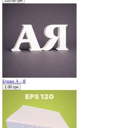
210.00 грн
Букви А - Я
1.00 грн