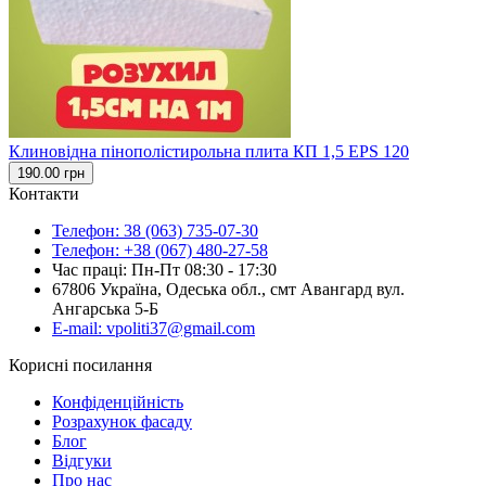
Клиновідна пінополістирольна плита КП 1,5 EPS 120
190.00 грн
Контакти
Телефон: 38 (063) 735-07-30
Телефон: +38 (067) 480-27-58
Час праці: Пн-Пт 08:30 - 17:30
67806 Україна, Одеська обл., смт Авангард вул.
Ангарська 5-Б
E-mail: vpoliti37@gmail.com
Корисні посилання
Конфіденційність
Розрахунок фасаду
Блог
Відгуки
Про нас