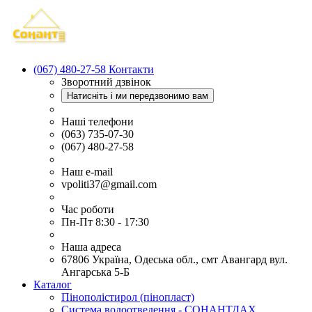
(067) 480-27-58
Контакти
Зворотний дзвінок
Натисніть і ми передзвонимо вам
Наші телефони
(063) 735-07-30
(067) 480-27-58
Наш e-mail
vpoliti37@gmail.com
Час роботи
Пн-Пт 8:30 - 17:30
Наша адреса
67806 Україна, Одеська обл., смт Авангард вул.
Ангарська 5-Б
Каталог
Пінополістирол (пінопласт)
Система водоотведення - СОНАНТДАХ