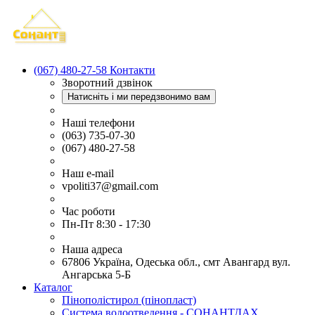
(067) 480-27-58
Контакти
Зворотний дзвінок
Натисніть і ми передзвонимо вам
Наші телефони
(063) 735-07-30
(067) 480-27-58
Наш e-mail
vpoliti37@gmail.com
Час роботи
Пн-Пт 8:30 - 17:30
Наша адреса
67806 Україна, Одеська обл., смт Авангард вул.
Ангарська 5-Б
Каталог
Пінополістирол (пінопласт)
Система водоотведення - СОНАНТДАХ