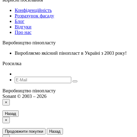
Конфіденційність
Розрахунок фасаду
Блог
Відгуки
Про нас
Виробництво пінопласту
Виробляємо якісний пінопласт в Україні з 2003 року!
Розсилка
Виробництво пінопласту
Sonant © 2003 – 2026
×
Назад
×
Продовжити покупки
Назад