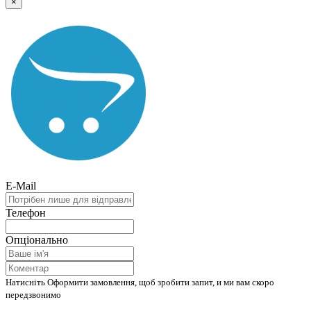
×
E-Mail
Телефон
Опціонально
Натисніть Оформити замовлення, щоб зробити запит, и ми вам скоро
передзвонимо