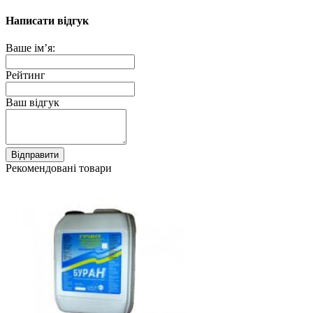
Написати відгук
Ваше ім’я:
Рейтинг
Ваш відгук
Відправити
Рекомендовані товари