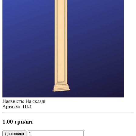
Наявність: На складі
Артикул: ПІ-1
1.00 грн
/шт
До кошика