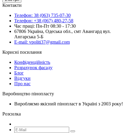
Контакти
Телефон: 38 (063) 735-07-30
Телефон: +38 (067) 480-27-58
Час праці: Пн-Пт 08:30 - 17:30
67806 Україна, Одеська обл., смт Авангард вул.
Ангарська 5-Б
E-mail: vpoliti37@gmail.com
Корисні посилання
Конфіденційність
Розрахунок фасаду
Блог
Відгуки
Про нас
Виробництво пінопласту
Виробляємо якісний пінопласт в Україні з 2003 року!
Розсилка