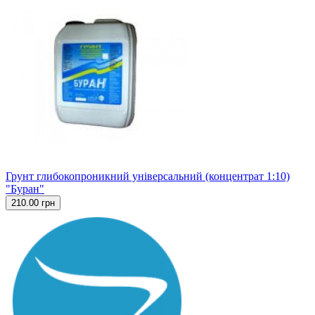
Грунт глибокопроникний універсальний (концентрат 1:10)
"Буран"
210.00 грн