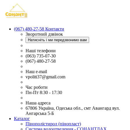
(067) 480-27-58
Контакти
Зворотний дзвінок
Натисніть і ми передзвонимо вам
Наші телефони
(063) 735-07-30
(067) 480-27-58
Наш e-mail
vpoliti37@gmail.com
Час роботи
Пн-Пт 8:30 - 17:30
Наша адреса
67806 Україна, Одеська обл., смт Авангард вул.
Ангарська 5-Б
Каталог
Пінополістирол (пінопласт)
Система водоотведення - СОНАНТДАХ