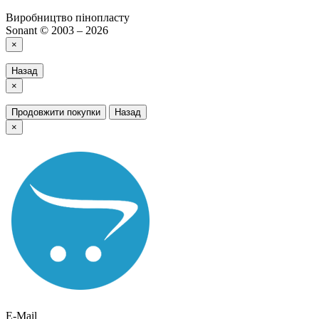
Виробництво пінопласту
Sonant © 2003 – 2026
×
Назад
×
Продовжити покупки
Назад
×
E-Mail