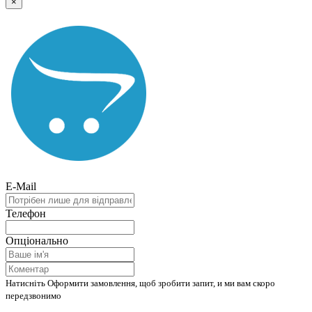
×
E-Mail
Телефон
Опціонально
Натисніть Оформити замовлення, щоб зробити запит, и ми вам скоро
передзвонимо