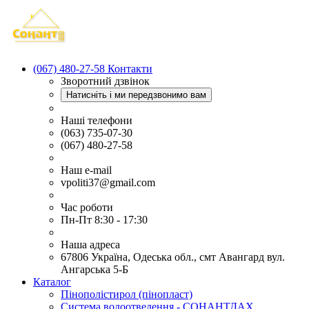
(067) 480-27-58
Контакти
Зворотний дзвінок
Натисніть і ми передзвонимо вам
Наші телефони
(063) 735-07-30
(067) 480-27-58
Наш e-mail
vpoliti37@gmail.com
Час роботи
Пн-Пт 8:30 - 17:30
Наша адреса
67806 Україна, Одеська обл., смт Авангард вул.
Ангарська 5-Б
Каталог
Пінополістирол (пінопласт)
Система водоотведення - СОНАНТДАХ