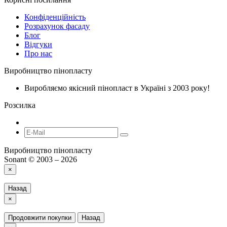
Конфіденційність
Розрахунок фасаду
Блог
Відгуки
Про нас
Виробництво пінопласту
Виробляємо якісний пінопласт в Україні з 2003 року!
Розсилка
Виробництво пінопласту
Sonant © 2003 – 2026
×
Назад
×
Продовжити покупки
Назад