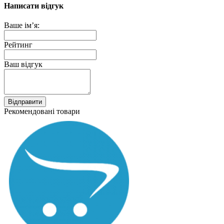
Написати відгук
Ваше ім’я:
Рейтинг
Ваш відгук
Відправити
Рекомендовані товари