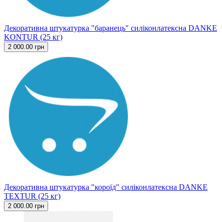
Декоративна штукатурка "баранець" силіконлатексна DANKE
KONTUR (25 кг)
2 000.00 грн
Декоративна штукатурка "короїд" силіконлатексна DANKE
TEXTUR (25 кг)
2 000.00 грн