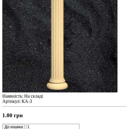
Наявність: На складі
Артикул: КА-3
1.00 грн
До кошика