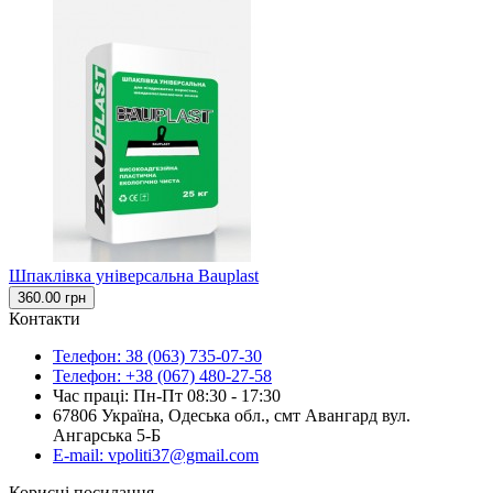
Шпаклівка універсальна Bauplast
360.00 грн
Контакти
Телефон: 38 (063) 735-07-30
Телефон: +38 (067) 480-27-58
Час праці: Пн-Пт 08:30 - 17:30
67806 Україна, Одеська обл., смт Авангард вул.
Ангарська 5-Б
E-mail: vpoliti37@gmail.com
Корисні посилання