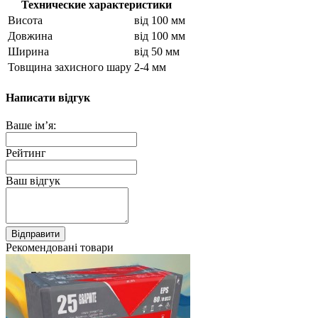
Технические характеристики
Висота
від 100 мм
Довжина
від 100 мм
Ширина
від 50 мм
Товщина захисного шару
2-4 мм
Написати відгук
Ваше ім’я:
Рейтинг
Ваш відгук
Відправити
Рекомендовані товари