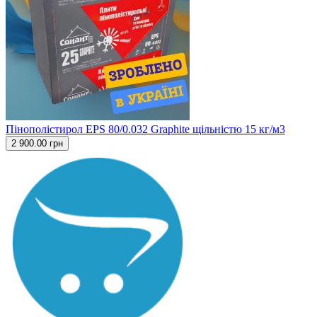
Пінополістирол EPS 80/0.032 Graphite щільністю 15 кг/м3
2 900.00 грн