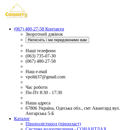
(067) 480-27-58
Контакти
Зворотний дзвінок
Натисніть і ми передзвонимо вам
Наші телефони
(063) 735-07-30
(067) 480-27-58
Наш e-mail
vpoliti37@gmail.com
Час роботи
Пн-Пт 8:30 - 17:30
Наша адреса
67806 Україна, Одеська обл., смт Авангард вул.
Ангарська 5-Б
Каталог
Пінополістирол (пінопласт)
Система водоотведення - СОНАНТДАХ