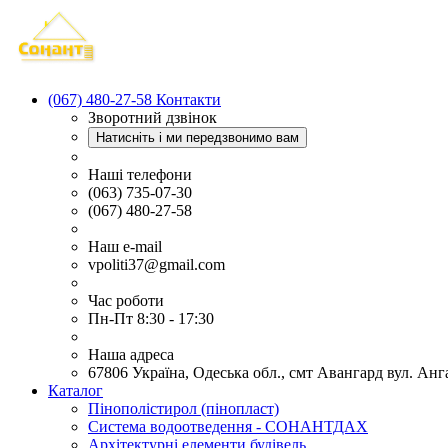
(067) 480-27-58
Контакти
Зворотний дзвінок
Натисніть і ми передзвонимо вам
Наші телефони
(063) 735-07-30
(067) 480-27-58
Наш e-mail
vpoliti37@gmail.com
Час роботи
Пн-Пт 8:30 - 17:30
Наша адреса
67806 Україна, Одеська обл., смт Авангард вул. Анг
Каталог
Пінополістирол (пінопласт)
Система водоотведення - СОНАНТДАХ
Архітектурні елементи будівель.