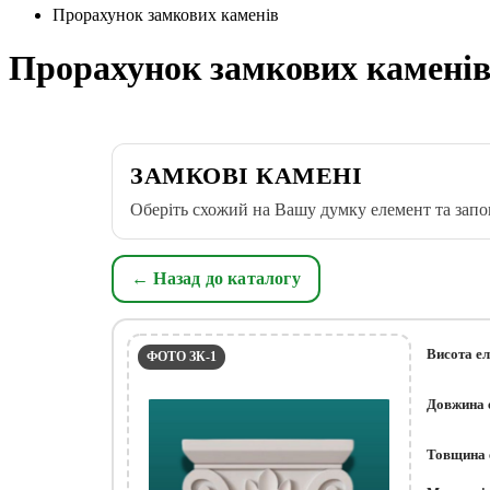
Прорахунок замкових каменів
Прорахунок замкових камені
ЗАМКОВІ КАМЕНІ
Оберіть схожий на Вашу думку елемент та запо
← Назад до каталогу
Висота е
ФОТО ЗК-1
Довжина 
Товщина 