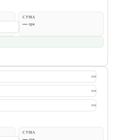
СУМА
—
грн
мм
мм
мм
СУМА
—
грн