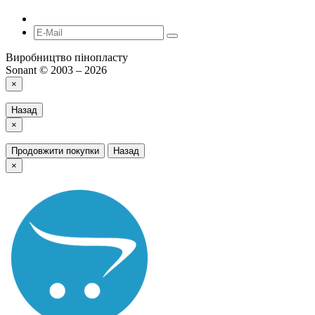
Виробництво пінопласту
Sonant © 2003 – 2026
×
Назад
×
Продовжити покупки
Назад
×