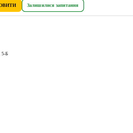
ОВИТИ
Залишилися запитання
 5-Б