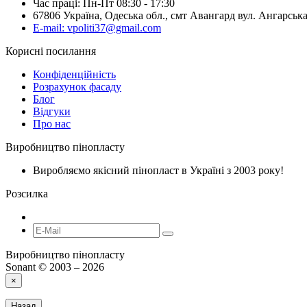
Час праці: Пн-Пт 08:30 - 17:30
67806 Україна, Одеська обл., смт Авангард вул. Ангарська
E-mail: vpoliti37@gmail.com
Корисні посилання
Конфіденційність
Розрахунок фасаду
Блог
Відгуки
Про нас
Виробництво пінопласту
Виробляємо якісний пінопласт в Україні з 2003 року!
Розсилка
Виробництво пінопласту
Sonant © 2003 – 2026
×
Назад