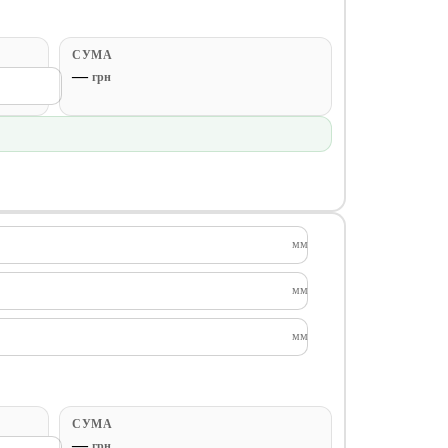
СУМА
—
грн
мм
мм
мм
СУМА
—
грн