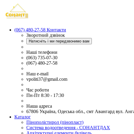
(067) 480-27-58
Контакти
Зворотний дзвінок
Натисніть і ми передзвонимо вам
Наші телефони
(063) 735-07-30
(067) 480-27-58
Наш e-mail
vpoliti37@gmail.com
Час роботи
Пн-Пт 8:30 - 17:30
Наша адреса
67806 Україна, Одеська обл., смт Авангард вул. Анг
Каталог
Пінополістирол (пінопласт)
Система водоотведення - СОНАНТДАХ
Архітектурні елементи будівель.