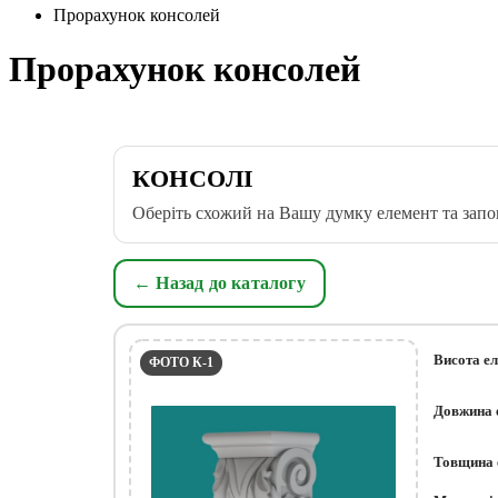
Прорахунок консолей
Прорахунок консолей
КОНСОЛІ
Оберіть схожий на Вашу думку елемент та запо
← Назад до каталогу
Висота е
ФОТО К-1
Довжина 
Товщина 