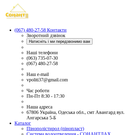
(067) 480-27-58
Контакти
Зворотний дзвінок
Натисніть і ми передзвонимо вам
Наші телефони
(063) 735-07-30
(067) 480-27-58
Наш e-mail
vpoliti37@gmail.com
Час роботи
Пн-Пт 8:30 - 17:30
Наша адреса
67806 Україна, Одеська обл., смт Авангард вул.
Ангарська 5-Б
Каталог
Пінополістирол (пінопласт)
Система водоотведення - СОНАНТДАХ