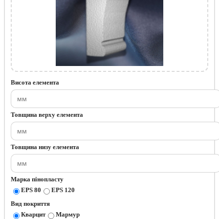
Висота елемента
Товщина верху елемента
Товщина низу елемента
Марка пінопласту
EPS 80
EPS 120
Вид покриття
Кварцит
Мармур