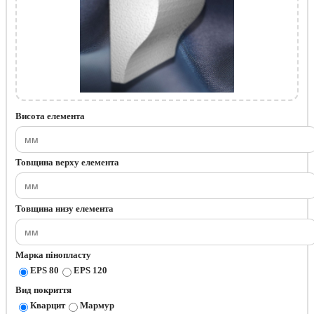
Висота елемента
Товщина верху елемента
Товщина низу елемента
Марка пінопласту
EPS 80
EPS 120
Вид покриття
Кварцит
Мармур