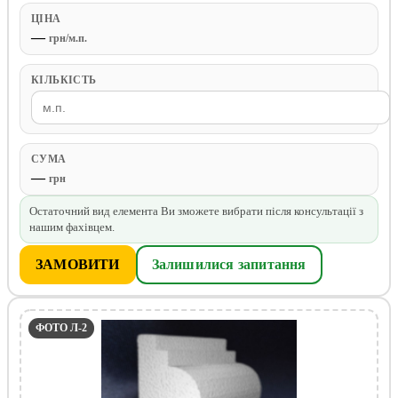
ЦІНА
—
грн/м.п.
КІЛЬКІСТЬ
СУМА
—
грн
Остаточний вид елемента Ви зможете вибрати після консультації з
нашим фахівцем.
ЗАМОВИТИ
Залишилися запитання
ФОТО Л-2