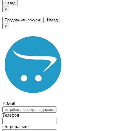
Назад
×
Продовжити покупки
Назад
×
E-Mail
Телефон
Опціонально