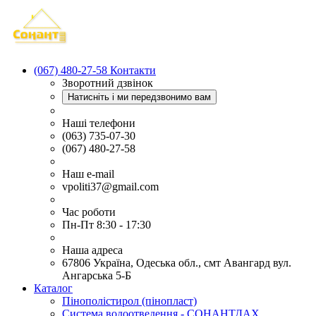
(067) 480-27-58
Контакти
Зворотний дзвінок
Натисніть і ми передзвонимо вам
Наші телефони
(063) 735-07-30
(067) 480-27-58
Наш e-mail
vpoliti37@gmail.com
Час роботи
Пн-Пт 8:30 - 17:30
Наша адреса
67806 Україна, Одеська обл., смт Авангард вул.
Ангарська 5-Б
Каталог
Пінополістирол (пінопласт)
Система водоотведення - СОНАНТДАХ