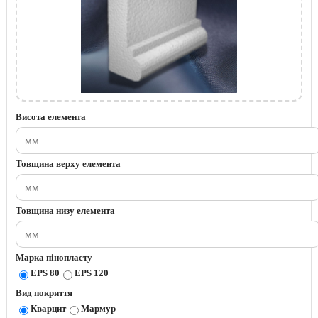
Висота елемента
Товщина верху елемента
Товщина низу елемента
Марка пінопласту
EPS 80
EPS 120
Вид покриття
Кварцит
Мармур