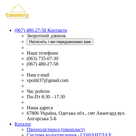
(067) 480-27-58
Контакти
Зворотний дзвінок
Натисніть і ми передзвонимо вам
Наші телефони
(063) 735-07-30
(067) 480-27-58
Наш e-mail
vpoliti37@gmail.com
Час роботи
Пн-Пт 8:30 - 17:30
Наша адреса
67806 Україна, Одеська обл., смт Авангард вул.
Ангарська 5-Б
Каталог
Пінополістирол (пінопласт)
Система водоотведення - СОНАНТДАХ