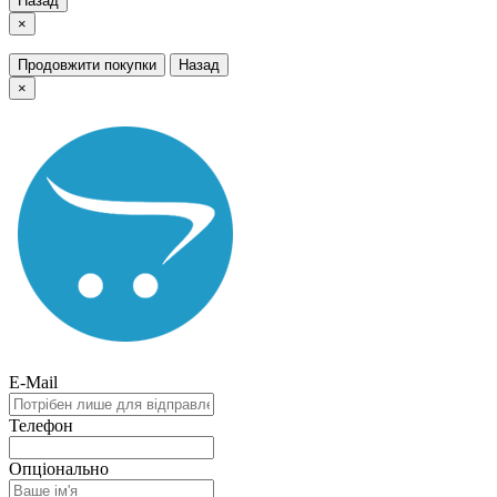
Назад
×
Продовжити покупки
Назад
×
E-Mail
Телефон
Опціонально