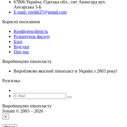
67806 Україна, Одеська обл., смт Авангард вул.
Ангарська 5-Б
E-mail: vpoliti37@gmail.com
Корисні посилання
Конфіденційність
Розрахунок фасаду
Блог
Відгуки
Про нас
Виробництво пінопласту
Виробляємо якісний пінопласт в Україні з 2003 року!
Розсилка
Виробництво пінопласту
Sonant © 2003 – 2026
×