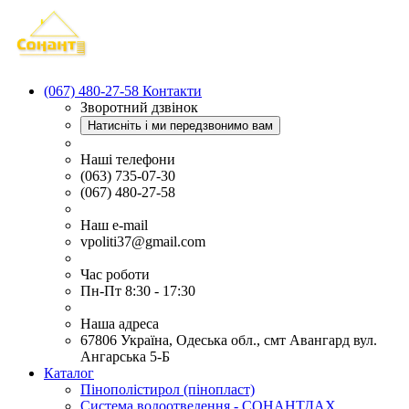
(067) 480-27-58
Контакти
Зворотний дзвінок
Натисніть і ми передзвонимо вам
Наші телефони
(063) 735-07-30
(067) 480-27-58
Наш e-mail
vpoliti37@gmail.com
Час роботи
Пн-Пт 8:30 - 17:30
Наша адреса
67806 Україна, Одеська обл., смт Авангард вул.
Ангарська 5-Б
Каталог
Пінополістирол (пінопласт)
Система водоотведення - СОНАНТДАХ