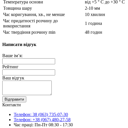
Температура основи
від +5 ° C до +30 ° С
Товщина шару
2-10 мм
Час коригування, хв., не менше
10 хвилин
Час придатності розчину до
1 година
використання
Час твердіння розчину min
48 годин
Написати відгук
Ваше ім’я:
Рейтинг
Ваш відгук
Відправити
Контакти
Телефон: 38 (063) 735-07-30
Телефон: +38 (067) 480-27-58
Час праці: Пн-Пт 08:30 - 17:30