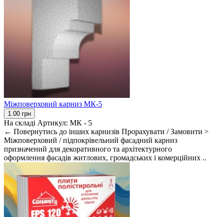
Міжповерховий карниз МК-5
1.00 грн
На складі
Артикул:
МК - 5
← Повернутись до інших карнизів Прорахувати / Замовити >
Міжповерховий / підпокрівельний фасадний карниз
призначений для декоративного та архітектурного
оформлення фасадів житлових, громадських і комерційних ..