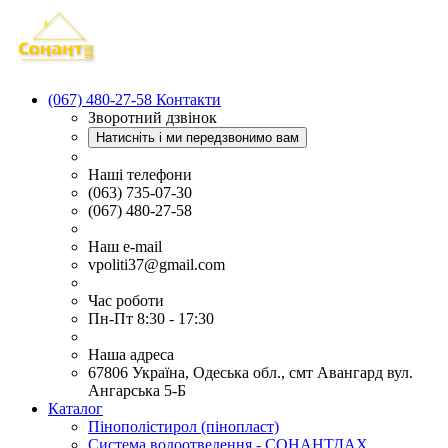
(067) 480-27-58
Контакти
Зворотний дзвінок
Натисніть і ми передзвонимо вам
Наші телефони
(063) 735-07-30
(067) 480-27-58
Наш e-mail
vpoliti37@gmail.com
Час роботи
Пн-Пт 8:30 - 17:30
Наша адреса
67806 Україна, Одеська обл., смт Авангард вул.
Ангарська 5-Б
Каталог
Пінополістирол (пінопласт)
Система водоотведення - СОНАНТДАХ