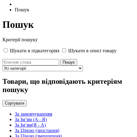
Пошук
Пошук
Критерії пошуку
Шукати в підкатегоріях
Шукати в описі товару
Товари, що відповідають критеріям
пошуку
Сортувати
За замовчуванням
За Ім’ям (A - Я)
За Ім’ям(Я - А)
За Ціною (зростання)
За Ціною (зменшення)