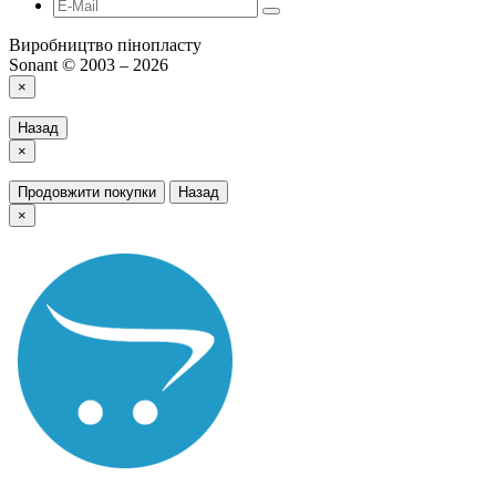
Виробництво пінопласту
Sonant © 2003 – 2026
×
Назад
×
Продовжити покупки
Назад
×