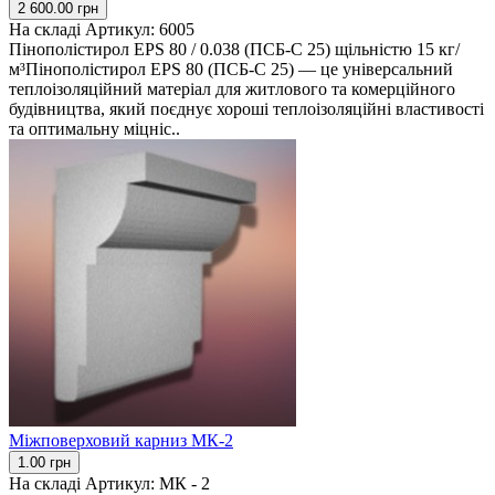
2 600.00 грн
На складі
Артикул:
6005
Пінополістирол EPS 80 / 0.038 (ПСБ-С 25) щільністю 15 кг/
м³Пінополістирол EPS 80 (ПСБ-С 25) — це універсальний
теплоізоляційний матеріал для житлового та комерційного
будівництва, який поєднує хороші теплоізоляційні властивості
та оптимальну міцніс..
Міжповерховий карниз МК-2
1.00 грн
На складі
Артикул:
МК - 2