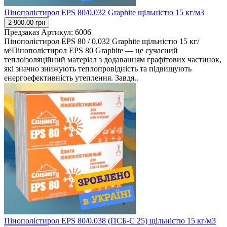
Пінополістирол EPS 80/0.032 Graphite щільністю 15 кг/м3
2 900.00 грн
Предзаказ
Артикул:
6006
Пінополістирол EPS 80 / 0.032 Graphite щільністю 15 кг/
м³Пінополістирол EPS 80 Graphite — це сучасний
теплоізоляційний матеріал з додаванням графітових частинок,
які значно знижують теплопровідність та підвищують
енергоефективність утеплення. Завдя..
Пінополістирол EPS 80/0.038 (ПСБ-С 25) щільністю 15 кг/м3