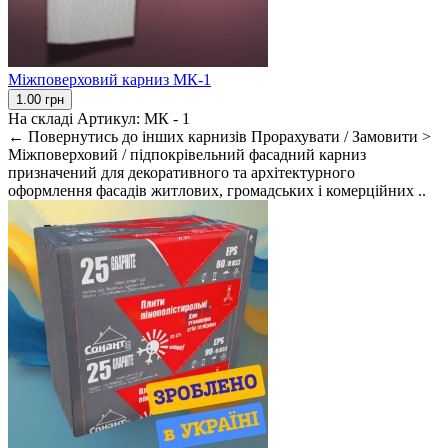
Міжповерховий карниз МК-1
1.00 грн
На складі
Артикул:
МК - 1
← Повернутись до інших карнизів Прорахувати / Замовити >
Міжповерховий / підпокрівельний фасадний карниз
призначений для декоративного та архітектурного
оформлення фасадів житлових, громадських і комерційних ..