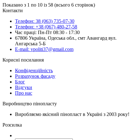
Показано з 1 по 10 із 58 (всього 6 сторінок)
Контакти
Телефон: 38 (063) 735-07-30
Телефон: +38 (067) 480-27-58
Час праці: Пн-Пт 08:30 - 17:30
67806 Україна, Одеська обл., смт Авангард вул.
Ангарська 5-Б
E-mail: vpoliti37@gmail.com
Корисні посилання
Конфіденційність
Розрахунок фасаду
Блог
Відгуки
Про нас
Виробництво пінопласту
Виробляємо якісний пінопласт в Україні з 2003 року!
Розсилка