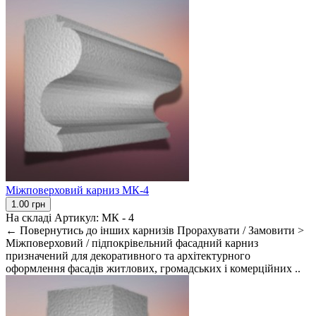
Міжповерховий карниз МК-4
1.00 грн
На складі
Артикул:
МК - 4
← Повернутись до інших карнизів Прорахувати / Замовити >
Міжповерховий / підпокрівельний фасадний карниз
призначений для декоративного та архітектурного
оформлення фасадів житлових, громадських і комерційних ..