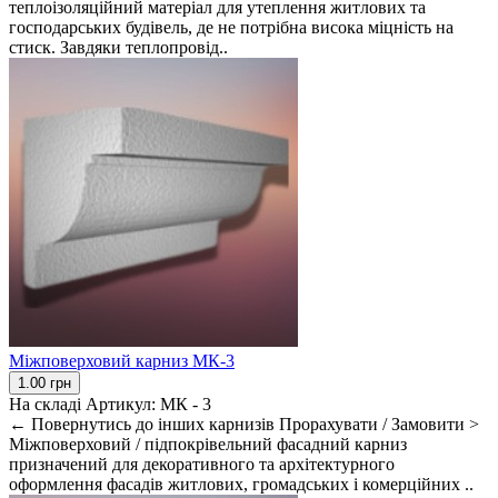
теплоізоляційний матеріал для утеплення житлових та
господарських будівель, де не потрібна висока міцність на
стиск. Завдяки теплопровід..
Міжповерховий карниз МК-3
1.00 грн
На складі
Артикул:
МК - 3
← Повернутись до інших карнизів Прорахувати / Замовити >
Міжповерховий / підпокрівельний фасадний карниз
призначений для декоративного та архітектурного
оформлення фасадів житлових, громадських і комерційних ..