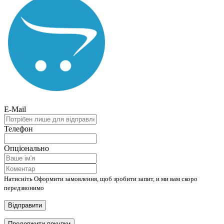
E-Mail
Телефон
Опціонально
Натисніть Оформити замовлення, щоб зробити запит, и ми вам скоро
передзвонимо
Відправити
Продовжити покупки