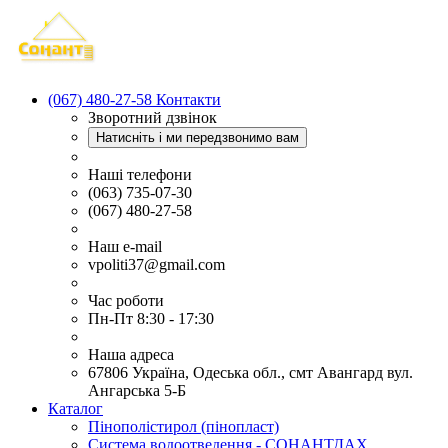
(067) 480-27-58
Контакти
Зворотний дзвінок
Натисніть і ми передзвонимо вам
Наші телефони
(063) 735-07-30
(067) 480-27-58
Наш e-mail
vpoliti37@gmail.com
Час роботи
Пн-Пт 8:30 - 17:30
Наша адреса
67806 Україна, Одеська обл., смт Авангард вул.
Ангарська 5-Б
Каталог
Пінополістирол (пінопласт)
Система водоотведення - СОНАНТДАХ