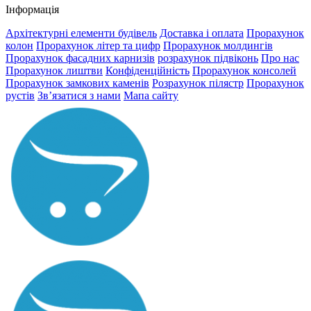
Інформація
Архітектурні елементи будівель
Доставка і оплата
Прорахунок
колон
Прорахунок літер та цифр
Прорахунок молдингів
Прорахунок фасадних карнизів
розрахунок підвіконь
Про нас
Прорахунок лиштви
Конфіденційність
Прорахунок консолей
Прорахунок замкових каменів
Розрахунок пілястр
Прорахунок
рустів
Зв’язатися з нами
Мапа сайту