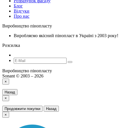
Розрахунок фасаду
Блог
Відгуки
Про нас
Виробництво пінопласту
Виробляємо якісний пінопласт в Україні з 2003 року!
Розсилка
Виробництво пінопласту
Sonant © 2003 – 2026
×
Назад
×
Продовжити покупки
Назад
×