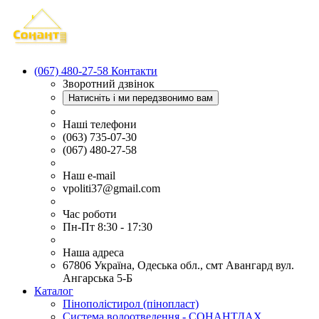
(067) 480-27-58
Контакти
Зворотний дзвінок
Натисніть і ми передзвонимо вам
Наші телефони
(063) 735-07-30
(067) 480-27-58
Наш e-mail
vpoliti37@gmail.com
Час роботи
Пн-Пт 8:30 - 17:30
Наша адреса
67806 Україна, Одеська обл., смт Авангард вул.
Ангарська 5-Б
Каталог
Пінополістирол (пінопласт)
Система водоотведення - СОНАНТДАХ