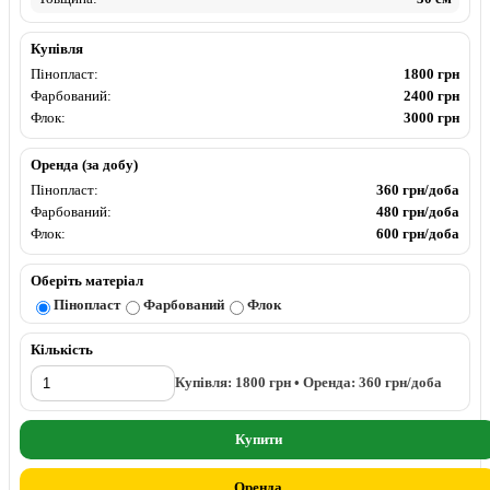
Купівля
Пінопласт:
1800 грн
Фарбований:
2400 грн
Флок:
3000 грн
Оренда (за добу)
Пінопласт:
360 грн/доба
Фарбований:
480 грн/доба
Флок:
600 грн/доба
Оберіть матеріал
Пінопласт
Фарбований
Флок
Кількість
Купівля:
1800
грн • Оренда:
360
грн/доба
Купити
Оренда