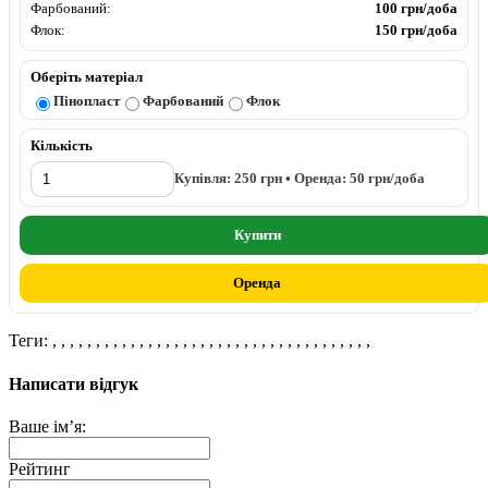
Фарбований:
100 грн/доба
Флок:
150 грн/доба
Оберіть матеріал
Пінопласт
Фарбований
Флок
Кількість
Купівля:
250
грн • Оренда:
50
грн/доба
Купити
Оренда
Теги:
,
,
,
,
,
,
,
,
,
,
,
,
,
,
,
,
,
,
,
,
,
,
,
,
,
,
,
,
,
,
,
,
,
,
,
,
,
Написати відгук
Ваше ім’я:
Рейтинг