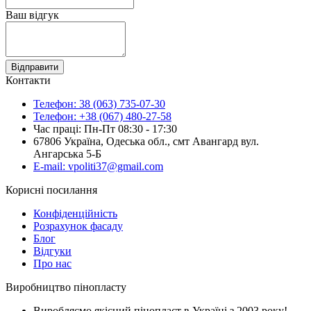
Ваш відгук
Відправити
Контакти
Телефон: 38 (063) 735-07-30
Телефон: +38 (067) 480-27-58
Час праці: Пн-Пт 08:30 - 17:30
67806 Україна, Одеська обл., смт Авангард вул.
Ангарська 5-Б
E-mail: vpoliti37@gmail.com
Корисні посилання
Конфіденційність
Розрахунок фасаду
Блог
Відгуки
Про нас
Виробництво пінопласту
Виробляємо якісний пінопласт в Україні з 2003 року!