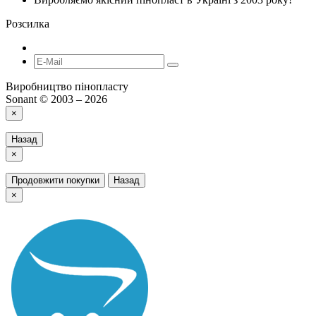
Розсилка
Виробництво пінопласту
Sonant © 2003 – 2026
×
Назад
×
Продовжити покупки
Назад
×