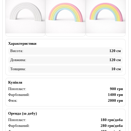
Пінопласт
Фарбований
Флок
Характеристики
Висота:
120 см
Довжина:
120 см
Товщина:
10 см
Купівля
Пінопласт:
900 грн
Фарбований:
1400 грн
Флок:
2000 грн
Оренда (за добу)
Пінопласт:
180 грн/доба
Фарбований:
280 грн/доба