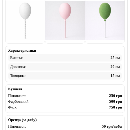
Пінопласт
Фарбований
Флок
Характеристики
Висота:
25 см
Довжина:
20 см
Товщина:
15 см
Купівля
Пінопласт:
250 грн
Фарбований:
500 грн
Флок:
750 грн
Оренда (за добу)
Пінопласт:
50 грн/доба