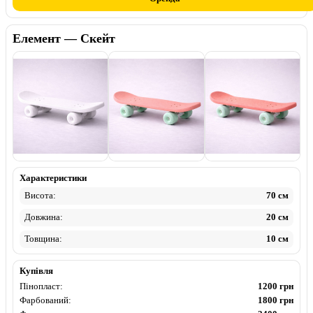
Елемент — Скейт
Пінопласт
Фарбований
Флок
Характеристики
Висота:
70 см
Довжина:
20 см
Товщина:
10 см
Купівля
Пінопласт:
1200 грн
Фарбований:
1800 грн