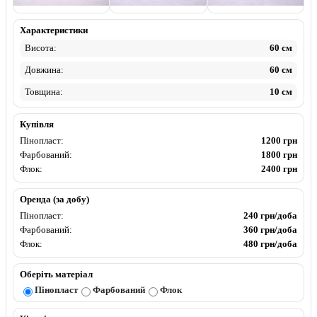
Пінопласт
Фарбований
Флок
Характеристики
Висота:
60 см
Довжина:
60 см
Товщина:
10 см
Купівля
Пінопласт:
1200 грн
Фарбований:
1800 грн
Флок:
2400 грн
Оренда (за добу)
Пінопласт:
240 грн/доба
Фарбований:
360 грн/доба
Флок:
480 грн/доба
Оберіть матеріал
Пінопласт
Фарбований
Флок