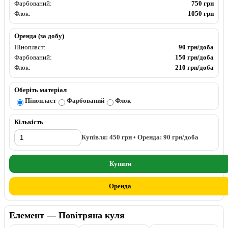
Фарбований:
750 грн
Флок:
1050 грн
Оренда (за добу)
Пінопласт:
90 грн/доба
Фарбований:
150 грн/доба
Флок:
210 грн/доба
Оберіть матеріал
Пінопласт
Фарбований
Флок
Кількість
Купівля:
450
грн • Оренда:
90
грн/доба
Купити
Оренда
Елемент — Повітряна куля