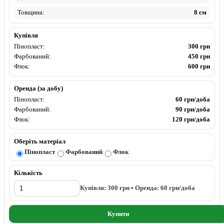
Товщина:
8 см
Купівля
Пінопласт:
300 грн
Фарбований:
450 грн
Флок:
600 грн
Оренда (за добу)
Пінопласт:
60 грн/доба
Фарбований:
90 грн/доба
Флок:
120 грн/доба
Оберіть матеріал
Пінопласт
Фарбований
Флок
Кількість
Купівля:
300
грн • Оренда:
60
грн/доба
Купити