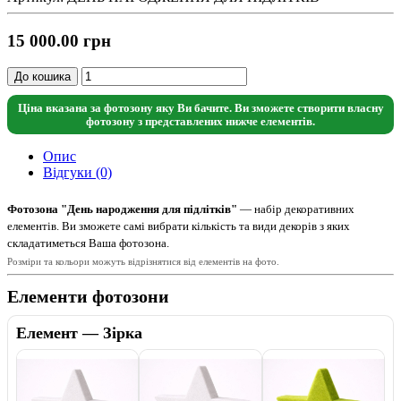
15 000.00 грн
До кошика
Ціна вказана за фотозону яку Ви бачите. Ви зможете створити власну
фотозону з представлених нижче елементів.
Опис
Відгуки (0)
Фотозона "День народження для підлітків"
— набір декоративних
елементів. Ви зможете самі вибрати кількість та види декорів з яких
складатиметься Ваша фотозона.
Розміри та кольори можуть відрізнятися від елементів на фото.
Елементи фотозони
Елемент — Зірка