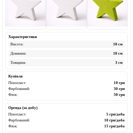
Пінопласт
Фарбований
Флок
Характеристики
Висота:
10 см
Довжина:
10 см
Товщина:
3 см
Купівля
Пінопласт:
10 грн
Фарбований:
30 грн
Флок:
50 грн
Оренда (за добу)
Пінопласт:
5 грн/доба
Фарбований:
10 грн/доба
Флок:
15 грн/доба