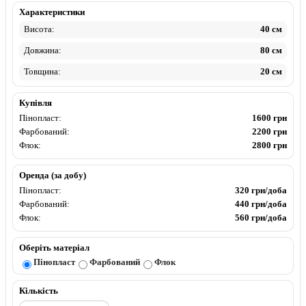
Пінопласт
Фарбований
Флок
Характеристики
Висота:
40 см
Довжина:
80 см
Товщина:
20 см
Купівля
Пінопласт:
1600 грн
Фарбований:
2200 грн
Флок:
2800 грн
Оренда (за добу)
Пінопласт:
320 грн/доба
Фарбований:
440 грн/доба
Флок:
560 грн/доба
Оберіть матеріал
Пінопласт
Фарбований
Флок
Кількість