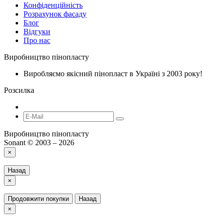
Конфіденційність
Розрахунок фасаду
Блог
Відгуки
Про нас
Виробництво пінопласту
Виробляємо якісний пінопласт в Україні з 2003 року!
Розсилка
Виробництво пінопласту
Sonant © 2003 – 2026
×
Назад
×
Продовжити покупки
Назад
×