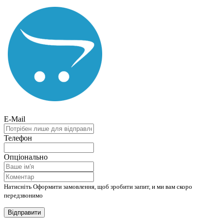
E-Mail
Телефон
Опціонально
Натисніть Оформити замовлення, щоб зробити запит, и ми вам скоро
передзвонимо
Відправити