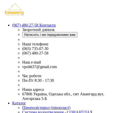
(067) 480-27-58
Контакти
Зворотний дзвінок
Натисніть і ми передзвонимо вам
Наші телефони
(063) 735-07-30
(067) 480-27-58
Наш e-mail
vpoliti37@gmail.com
Час роботи
Пн-Пт 8:30 - 17:30
Наша адреса
67806 Україна, Одеська обл., смт Авангард вул.
Ангарська 5-Б
Каталог
Пінополістирол (пінопласт)
Система водоотведення - СОНАНТДАХ