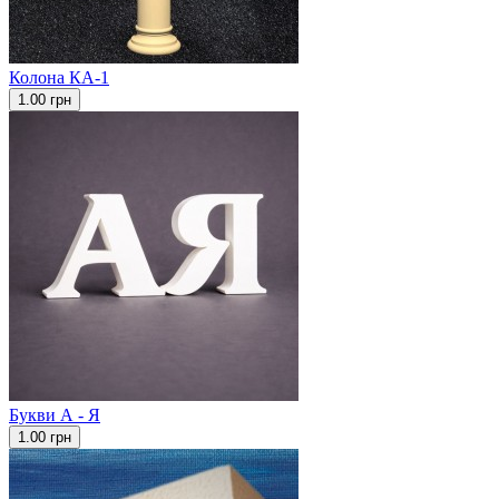
Колона КА-1
1.00 грн
Букви А - Я
1.00 грн