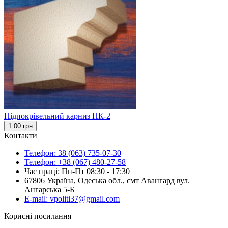
Підпокрівельний карниз ПК-2
1.00 грн
Контакти
Телефон: 38 (063) 735-07-30
Телефон: +38 (067) 480-27-58
Час праці: Пн-Пт 08:30 - 17:30
67806 Україна, Одеська обл., смт Авангард вул.
Ангарська 5-Б
E-mail: vpoliti37@gmail.com
Корисні посилання