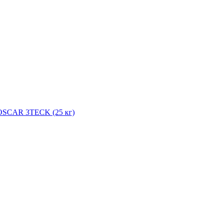
OSCAR 3TECK (25 кг)