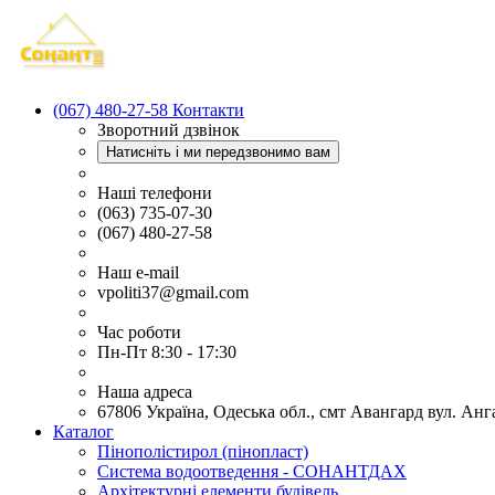
(067) 480-27-58
Контакти
Зворотний дзвінок
Натисніть і ми передзвонимо вам
Наші телефони
(063) 735-07-30
(067) 480-27-58
Наш e-mail
vpoliti37@gmail.com
Час роботи
Пн-Пт 8:30 - 17:30
Наша адреса
67806 Україна, Одеська обл., смт Авангард вул. Анг
Каталог
Пінополістирол (пінопласт)
Система водоотведення - СОНАНТДАХ
Архітектурні елементи будівель.