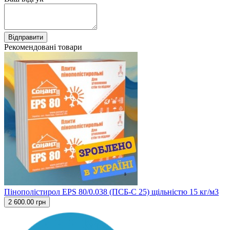
Відправити
Рекомендовані товари
Пінополістирол EPS 80/0.038 (ПСБ-С 25) щільністю 15 кг/м3
2 600.00 грн