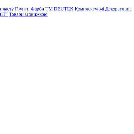
опласту
Грунти
Фарби ТМ DEUTEK
Комплектуючі
Декоративна
ВІТ"
Товари зі знижкою