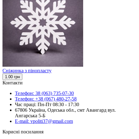
Сніжинка з пінопласту
1.00 грн
Контакти
Телефон: 38 (063) 735-07-30
Телефон: +38 (067) 480-27-58
Час праці: Пн-Пт 08:30 - 17:30
67806 Україна, Одеська обл., смт Авангард вул.
Ангарська 5-Б
E-mail: vpoliti37@gmail.com
Корисні посилання