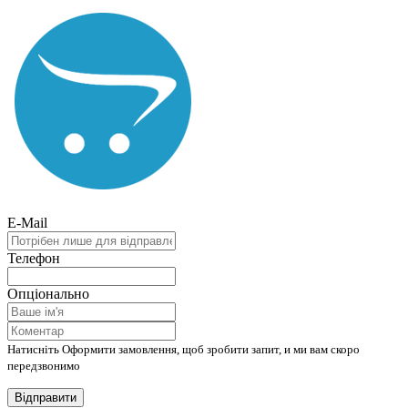
E-Mail
Телефон
Опціонально
Натисніть Оформити замовлення, щоб зробити запит, и ми вам скоро
передзвонимо
Відправити