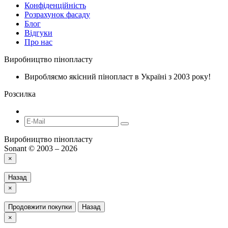
Конфіденційність
Розрахунок фасаду
Блог
Відгуки
Про нас
Виробництво пінопласту
Виробляємо якісний пінопласт в Україні з 2003 року!
Розсилка
Виробництво пінопласту
Sonant © 2003 – 2026
×
Назад
×
Продовжити покупки
Назад
×