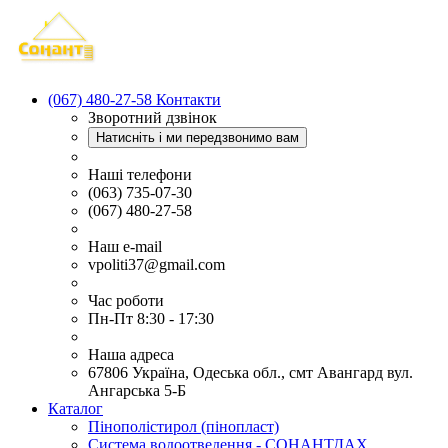
(067) 480-27-58
Контакти
Зворотний дзвінок
Натисніть і ми передзвонимо вам
Наші телефони
(063) 735-07-30
(067) 480-27-58
Наш e-mail
vpoliti37@gmail.com
Час роботи
Пн-Пт 8:30 - 17:30
Наша адреса
67806 Україна, Одеська обл., смт Авангард вул.
Ангарська 5-Б
Каталог
Пінополістирол (пінопласт)
Система водоотведення - СОНАНТДАХ