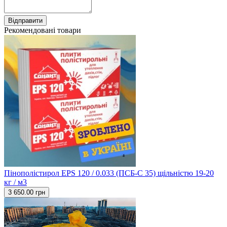
Відправити
Рекомендовані товари
Пінополістирол EPS 120 / 0.033 (ПСБ-С 35) щільністю 19-20
кг / м3
3 650.00 грн