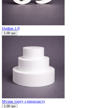
Цифри 1-9
1.00 грн
Муляж торту з пінопласту
1.00 грн