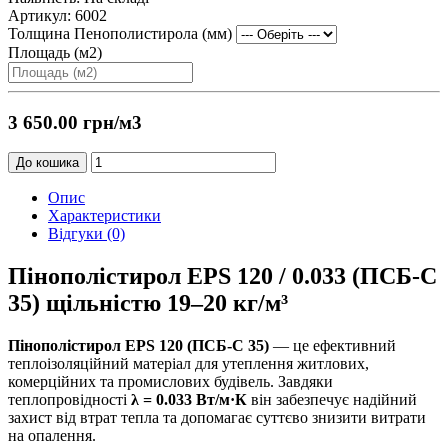
Артикул: 6002
Толщина Пенополистирола (мм)
Площадь (м2)
3 650.00 грн
/м3
До кошика
Опис
Характеристики
Відгуки (0)
Пінополістирол EPS 120 / 0.033 (ПСБ-С
35) щільністю 19–20 кг/м³
Пінополістирол EPS 120 (ПСБ-С 35)
— це ефективний
теплоізоляційний матеріал для утеплення житлових,
комерційних та промислових будівель. Завдяки
теплопровідності
λ = 0.033 Вт/м·К
він забезпечує надійний
захист від втрат тепла та допомагає суттєво знизити витрати
на опалення.