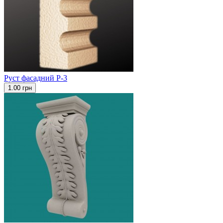
Руст фасадний Р-3
1.00 грн