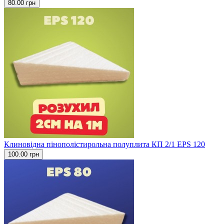
80.00 грн
Клиновідна пінополістирольна полуплита КП 2/1 EPS 120
100.00 грн