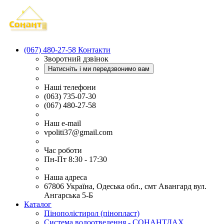
(067) 480-27-58
Контакти
Зворотний дзвінок
Натисніть і ми передзвонимо вам
Наші телефони
(063) 735-07-30
(067) 480-27-58
Наш e-mail
vpoliti37@gmail.com
Час роботи
Пн-Пт 8:30 - 17:30
Наша адреса
67806 Україна, Одеська обл., смт Авангард вул.
Ангарська 5-Б
Каталог
Пінополістирол (пінопласт)
Система водоотведення - СОНАНТДАХ