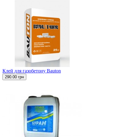
Клей для газобетону Bauton
290.00 грн