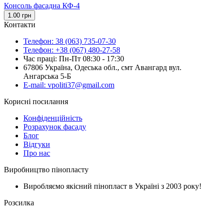
Консоль фасадна КФ-4
1.00 грн
Контакти
Телефон: 38 (063) 735-07-30
Телефон: +38 (067) 480-27-58
Час праці: Пн-Пт 08:30 - 17:30
67806 Україна, Одеська обл., смт Авангард вул.
Ангарська 5-Б
E-mail: vpoliti37@gmail.com
Корисні посилання
Конфіденційність
Розрахунок фасаду
Блог
Відгуки
Про нас
Виробництво пінопласту
Виробляємо якісний пінопласт в Україні з 2003 року!
Розсилка