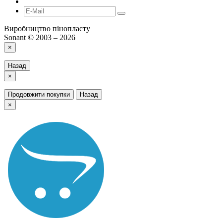
Виробництво пінопласту
Sonant © 2003 – 2026
×
Назад
×
Продовжити покупки
Назад
×