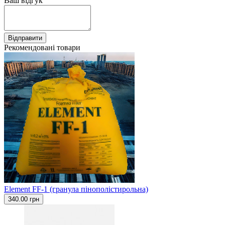
Ваш відгук
Відправити
Рекомендовані товари
Element FF-1 (гранула пінополістирольна)
340.00 грн