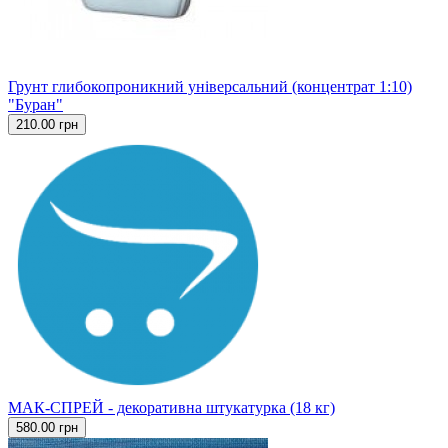
Грунт глибокопроникний універсальний (концентрат 1:10)
"Буран"
210.00 грн
МАК-СПРЕЙ - декоративна штукатурка (18 кг)
580.00 грн