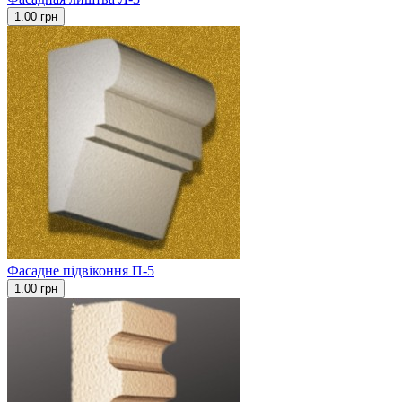
1.00 грн
Фасадне підвіконня П-5
1.00 грн