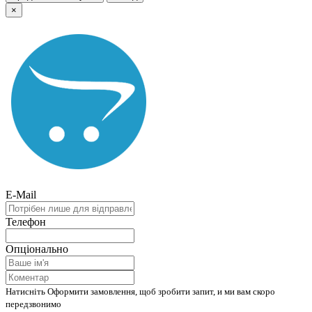
×
E-Mail
Телефон
Опціонально
Натисніть Оформити замовлення, щоб зробити запит, и ми вам скоро
передзвонимо