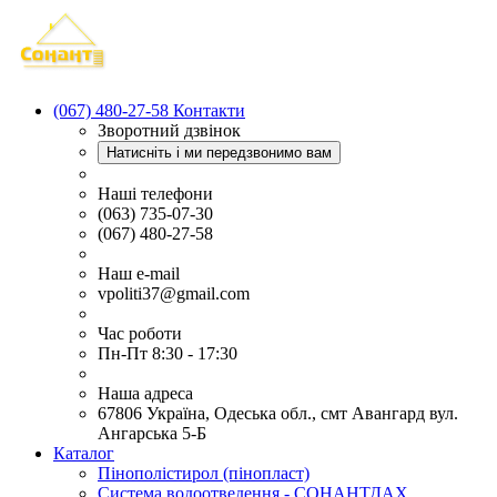
(067) 480-27-58
Контакти
Зворотний дзвінок
Натисніть і ми передзвонимо вам
Наші телефони
(063) 735-07-30
(067) 480-27-58
Наш e-mail
vpoliti37@gmail.com
Час роботи
Пн-Пт 8:30 - 17:30
Наша адреса
67806 Україна, Одеська обл., смт Авангард вул.
Ангарська 5-Б
Каталог
Пінополістирол (пінопласт)
Система водоотведення - СОНАНТДАХ