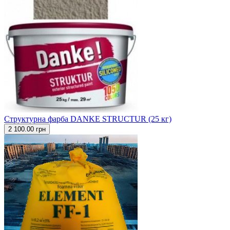
Структурна фарба DANKE STRUCTUR (25 кг)
2 100.00 грн