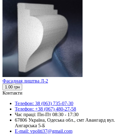
Фасадная лиштва Л-2
1.00 грн
Контакти
Телефон: 38 (063) 735-07-30
Телефон: +38 (067) 480-27-58
Час праці: Пн-Пт 08:30 - 17:30
67806 Україна, Одеська обл., смт Авангард вул.
Ангарська 5-Б
E-mail: vpoliti37@gmail.com