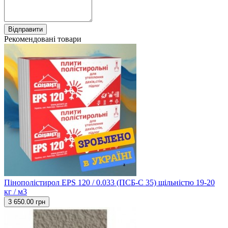
Відправити
Рекомендовані товари
Пінополістирол EPS 120 / 0.033 (ПСБ-С 35) щільністю 19-20
кг / м3
3 650.00 грн