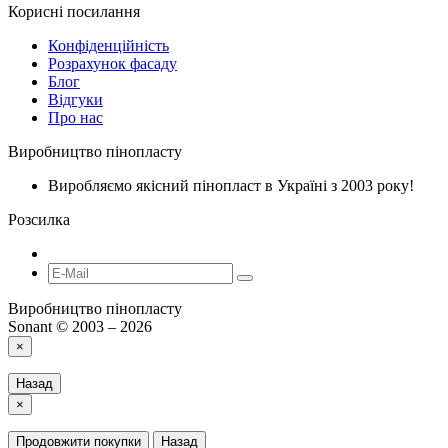
Корисні посилання
Конфіденційність
Розрахунок фасаду
Блог
Відгуки
Про нас
Виробництво пінопласту
Виробляємо якісний пінопласт в Україні з 2003 року!
Розсилка
Виробництво пінопласту
Sonant © 2003 – 2026
×
Назад
×
Продовжити покупки
Назад